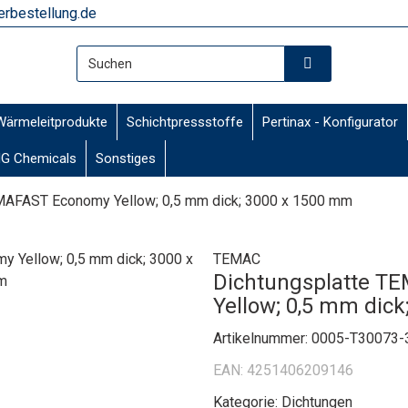
rbestellung.de
Wärmeleitprodukte
Schichtpressstoffe
Pertinax - Konfigurator
G Chemicals
Sonstiges
MAFAST Economy Yellow; 0,5 mm dick; 3000 x 1500 mm
TEMAC
Dichtungsplatte 
Yellow; 0,5 mm dic
Artikelnummer:
0005-T30073-
EAN:
4251406209146
Kategorie:
Dichtungen