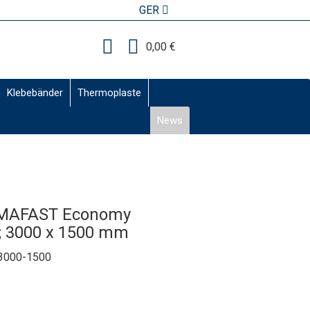
GER
0,00 €
Klebebänder
Thermoplaste
News
TEMAFAST Economy
k; 3000 x 1500 mm
3000-1500