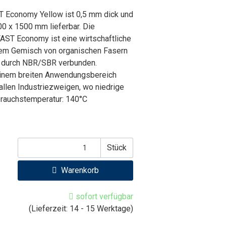
 Economy Yellow ist 0,5 mm dick und
0 x 1500 mm lieferbar. Die
AST Economy ist eine wirtschaftliche
inem Gemisch von organischen Fasern
nd durch NBR/SBR verbunden.
inem breiten Anwendungsbereich
allen Industriezweigen, wo niedrige
brauchstemperatur: 140°C
Stück
Warenkorb
sofort verfügbar
(Lieferzeit: 14 - 15 Werktage)