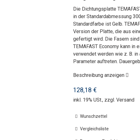
Die Dichtungsplatte TEMAFAST
in der Standardabmessung 300
Standardfarbe ist Gelb. TEMAF
Version der Platte, die aus e
gefertigt wird. Die Fasern si
TEMAFAST Economy kann in e
verwendet werden wie z. B. in 
Parameter auftreten. Dauerge
Beschreibung anzeigen
128,18 €
inkl. 19% USt., zzgl.
Versand
Wunschzettel
Vergleichsliste