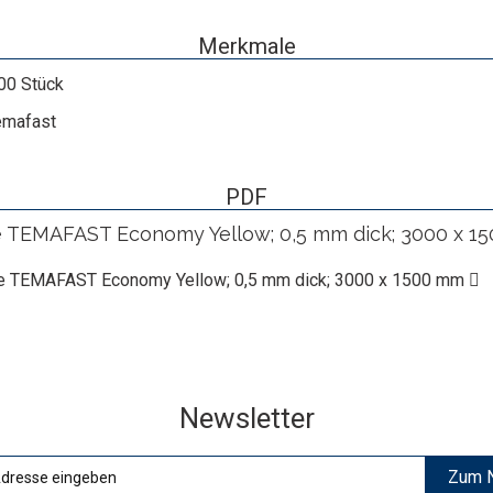
Merkmale
00 Stück
emafast
PDF
te TEMAFAST Economy Yellow; 0,5 mm dick; 3000 x 1
atte TEMAFAST Economy Yellow; 0,5 mm dick; 3000 x 1500 mm
Newsletter
Zum N