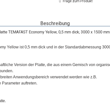
Frage zum Produkt
Beschreibung
atte TEMAFAST Economy Yellow; 0,5 mm dick; 3000 x 1500 mm
y Yellow ist 0,5 mm dick und in der Standardabmessung 3000 
tliche Version der Platte, die aus einem Gemisch von organisc
bunden.
reiten Anwendungsbereich verwendet werden wie z.B.
e Parameter auftreten.
tte.