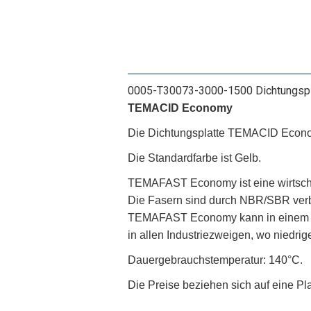
0005-T30073-3000-1500 Dichtungspl
TEMACID Economy
Die Dichtungsplatte TEMACID Econom
Die Standardfarbe ist Gelb.
TEMAFAST Economy ist eine wirtschaf
Die Fasern sind durch NBR/SBR ver
TEMAFAST Economy kann in einem b
in allen Industriezweigen, wo niedrig
Dauergebrauchstemperatur: 140°C.
Die Preise beziehen sich auf eine Pla