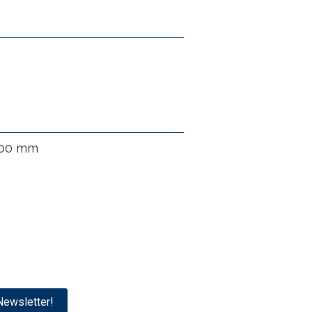
500 mm
ewsletter!