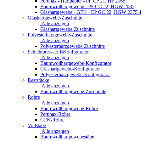
Pertinax - Hartpapier - PF CP 21, HP 2065
Baumwollhartgewebe - PF CC 22, HGW 2085
Glashartgewebe - GFK - EP GC 22, HGW 2375.
Glashartgewebe-Zuschnitte
Alle anzeigen
Glashartgewebe-Zuschnitte
Polyesterharzgewebe-Zuschnitte
Alle anzeigen
Polyesterharzgewebe-Zuschnitte
Schichtpressstoff-Konfigurator
Alle anzeigen
Baumwollhartgewebe-Konfigurator
Glashartgewebe-Konfigurator
Polyesterharzgewebe-Konfigurator
Reststücke
Alle anzeigen
Baumwollhartgewebe-Zuschnitte
Rohre
Alle anzeigen
Baumwollhartgewebe-Rohre
Pertinax-Rohre
GFK-Rohre
Vollstäbe
Alle anzeigen
Baumwollhartgewebestäbe