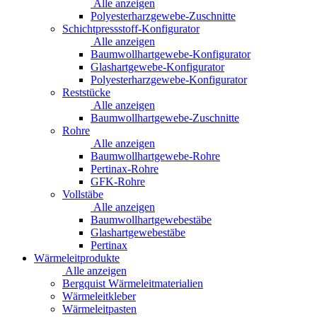
Alle anzeigen
Polyesterharzgewebe-Zuschnitte
Schichtpressstoff-Konfigurator
Alle anzeigen
Baumwollhartgewebe-Konfigurator
Glashartgewebe-Konfigurator
Polyesterharzgewebe-Konfigurator
Reststücke
Alle anzeigen
Baumwollhartgewebe-Zuschnitte
Rohre
Alle anzeigen
Baumwollhartgewebe-Rohre
Pertinax-Rohre
GFK-Rohre
Vollstäbe
Alle anzeigen
Baumwollhartgewebestäbe
Glashartgewebestäbe
Pertinax
Wärmeleitprodukte
Alle anzeigen
Bergquist Wärmeleitmaterialien
Wärmeleitkleber
Wärmeleitpasten