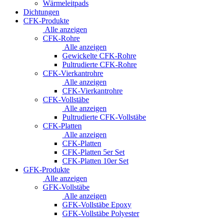
Wärmeleitpads
Dichtungen
CFK-Produkte
Alle anzeigen
CFK-Rohre
Alle anzeigen
Gewickelte CFK-Rohre
Pultrudierte CFK-Rohre
CFK-Vierkantrohre
Alle anzeigen
CFK-Vierkantrohre
CFK-Vollstäbe
Alle anzeigen
Pultrudierte CFK-Vollstäbe
CFK-Platten
Alle anzeigen
CFK-Platten
CFK-Platten 5er Set
CFK-Platten 10er Set
GFK-Produkte
Alle anzeigen
GFK-Vollstäbe
Alle anzeigen
GFK-Vollstäbe Epoxy
GFK-Vollstäbe Polyester