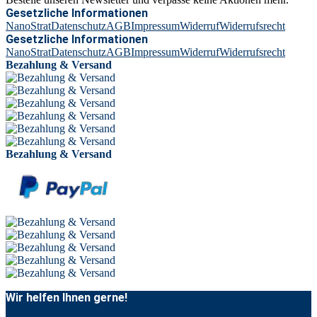
Gesetzliche Informationen
NanoStrat
Datenschutz
AGB
Impressum
Widerruf
Widerrufsrecht
Gesetzliche Informationen
NanoStrat
Datenschutz
AGB
Impressum
Widerruf
Widerrufsrecht
Bezahlung & Versand
Bezahlung & Versand
Wir helfen Ihnen gerne!