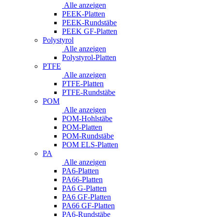
Alle anzeigen
PEEK-Platten
PEEK-Rundstäbe
PEEK GF-Platten
Polystyrol
Alle anzeigen
Polystyrol-Platten
PTFE
Alle anzeigen
PTFE-Platten
PTFE-Rundstäbe
POM
Alle anzeigen
POM-Hohlstäbe
POM-Platten
POM-Rundstäbe
POM ELS-Platten
PA
Alle anzeigen
PA6-Platten
PA66-Platten
PA6 G-Platten
PA6 GF-Platten
PA66 GF-Platten
PA6-Rundstäbe