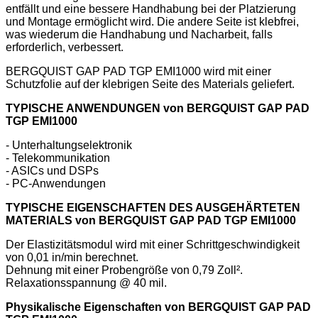
entfällt und eine bessere Handhabung bei der Platzierung
und Montage ermöglicht wird. Die andere Seite ist klebfrei,
was wiederum die Handhabung und Nacharbeit, falls
erforderlich, verbessert.
BERGQUIST GAP PAD TGP EMI1000 wird mit einer
Schutzfolie auf der klebrigen Seite des Materials geliefert.
TYPISCHE ANWENDUNGEN
von
BERGQUIST GAP PAD
TGP EMI1000
- Unterhaltungselektronik
- Telekommunikation
- ASICs und DSPs
- PC-Anwendungen
TYPISCHE EIGENSCHAFTEN DES AUSGEHÄRTETEN
MATERIALS
von
BERGQUIST GAP PAD TGP EMI1000
Der Elastizitätsmodul wird mit einer Schrittgeschwindigkeit
von 0,01 in/min berechnet.
Dehnung mit einer Probengröße von 0,79 Zoll².
Relaxationsspannung @ 40 mil.
Physikalische Eigenschaften
von
BERGQUIST GAP PAD