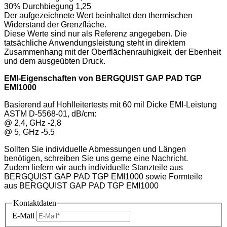
30% Durchbiegung 1,25
Der aufgezeichnete Wert beinhaltet den thermischen
Widerstand der Grenzfläche.
Diese Werte sind nur als Referenz angegeben. Die
tatsächliche Anwendungsleistung steht in direktem
Zusammenhang mit der Oberflächenrauhigkeit, der Ebenheit
und dem ausgeübten Druck.
EMI-Eigenschaften
von
BERGQUIST GAP PAD TGP
EMI1000
Basierend auf Hohlleitertests mit 60 mil Dicke EMI-Leistung
ASTM D-5568-01, dB/cm:
@ 2,4, GHz -2,8
@ 5, GHz -5.5
Sollten Sie individuelle Abmessungen und Längen
benötigen, schreiben Sie uns gerne eine Nachricht.
Zudem liefern wir auch individuelle Stanzteile aus
BERGQUIST GAP PAD TGP EMI1000
sowie Formteile
aus
BERGQUIST GAP PAD TGP EMI1000
Kontaktdaten
E-Mail