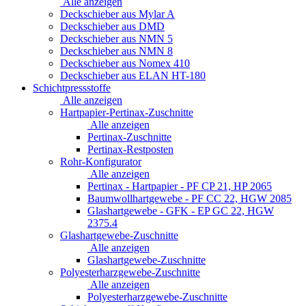
Alle anzeigen
Deckschieber aus Mylar A
Deckschieber aus DMD
Deckschieber aus NMN 5
Deckschieber aus NMN 8
Deckschieber aus Nomex 410
Deckschieber aus ELAN HT-180
Schichtpressstoffe
Alle anzeigen
Hartpapier-Pertinax-Zuschnitte
Alle anzeigen
Pertinax-Zuschnitte
Pertinax-Restposten
Rohr-Konfigurator
Alle anzeigen
Pertinax - Hartpapier - PF CP 21, HP 2065
Baumwollhartgewebe - PF CC 22, HGW 2085
Glashartgewebe - GFK - EP GC 22, HGW
2375.4
Glashartgewebe-Zuschnitte
Alle anzeigen
Glashartgewebe-Zuschnitte
Polyesterharzgewebe-Zuschnitte
Alle anzeigen
Polyesterharzgewebe-Zuschnitte