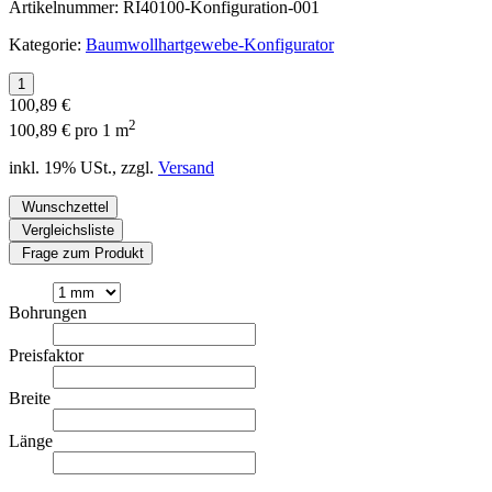
Artikelnummer:
RI40100-Konfiguration-001
Kategorie:
Baumwollhartgewebe-Konfigurator
100,89 €
2
100,89 € pro 1 m
inkl. 19% USt., zzgl.
Versand
Wunschzettel
Vergleichsliste
Frage zum Produkt
Bohrungen
Preisfaktor
Breite
Länge