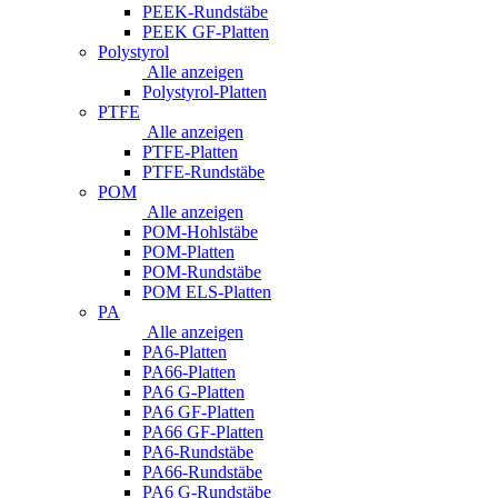
PEEK-Rundstäbe
PEEK GF-Platten
Polystyrol
Alle anzeigen
Polystyrol-Platten
PTFE
Alle anzeigen
PTFE-Platten
PTFE-Rundstäbe
POM
Alle anzeigen
POM-Hohlstäbe
POM-Platten
POM-Rundstäbe
POM ELS-Platten
PA
Alle anzeigen
PA6-Platten
PA66-Platten
PA6 G-Platten
PA6 GF-Platten
PA66 GF-Platten
PA6-Rundstäbe
PA66-Rundstäbe
PA6 G-Rundstäbe