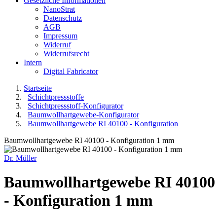
Gesetzliche Informationen
NanoStrat
Datenschutz
AGB
Impressum
Widerruf
Widerrufsrecht
Intern
Digital Fabricator
Startseite
Schichtpressstoffe
Schichtpressstoff-Konfigurator
Baumwollhartgewebe-Konfigurator
Baumwollhartgewebe RI 40100 - Konfiguration
Baumwollhartgewebe RI 40100 - Konfiguration 1 mm
Dr. Müller
Baumwollhartgewebe RI 40100
- Konfiguration 1 mm