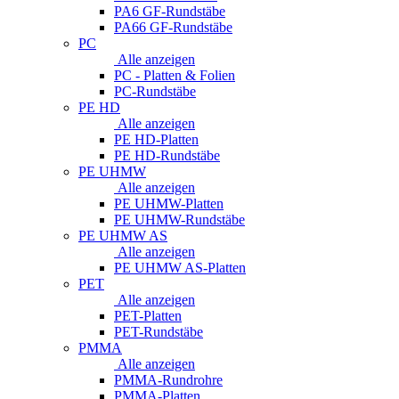
PA6 GF-Rundstäbe
PA66 GF-Rundstäbe
PC
Alle anzeigen
PC - Platten & Folien
PC-Rundstäbe
PE HD
Alle anzeigen
PE HD-Platten
PE HD-Rundstäbe
PE UHMW
Alle anzeigen
PE UHMW-Platten
PE UHMW-Rundstäbe
PE UHMW AS
Alle anzeigen
PE UHMW AS-Platten
PET
Alle anzeigen
PET-Platten
PET-Rundstäbe
PMMA
Alle anzeigen
PMMA-Rundrohre
PMMA-Platten