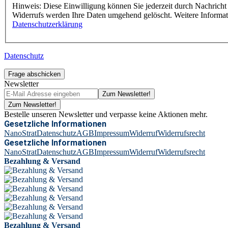
Hinweis: Diese Einwilligung können Sie jederzeit durch Nachricht 
Widerrufs werden Ihre Daten umgehend gelöscht. Weitere Informa
Datenschutzerklärung
Datenschutz
Frage abschicken
Newsletter
Zum Newsletter!
Zum Newsletter!
Bestelle unseren Newsletter und verpasse keine Aktionen mehr.
Gesetzliche Informationen
NanoStrat
Datenschutz
AGB
Impressum
Widerruf
Widerrufsrecht
Gesetzliche Informationen
NanoStrat
Datenschutz
AGB
Impressum
Widerruf
Widerrufsrecht
Bezahlung & Versand
Bezahlung & Versand