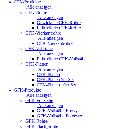
CFK-Produkte
Alle anzeigen
CFK-Rohre
Alle anzeigen
Gewickelte CFK-Rohre
Pultrudierte CFK-Rohre
CFK-Vierkantrohre
Alle anzeigen
CFK-Vierkantrohre
CFK-Vollstäbe
Alle anzeigen
Pultrudierte CFK-Vollstäbe
CFK-Platten
Alle anzeigen
CFK-Platten
CFK-Platten 5er Set
CFK-Platten 10er Set
GFK-Produkte
Alle anzeigen
GFK-Vollstäbe
Alle anzeigen
GFK-Vollstäbe Epoxy
GFK-Vollstäbe Polyester
GFK-Rohre
GFK-Flachprofile