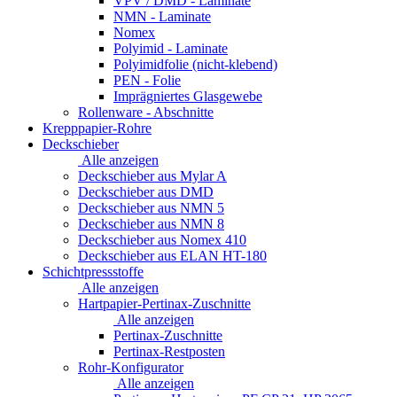
VPV / DMD - Laminate
NMN - Laminate
Nomex
Polyimid - Laminate
Polyimidfolie (nicht-klebend)
PEN - Folie
Imprägniertes Glasgewebe
Rollenware - Abschnitte
Krepppapier-Rohre
Deckschieber
Alle anzeigen
Deckschieber aus Mylar A
Deckschieber aus DMD
Deckschieber aus NMN 5
Deckschieber aus NMN 8
Deckschieber aus Nomex 410
Deckschieber aus ELAN HT-180
Schichtpressstoffe
Alle anzeigen
Hartpapier-Pertinax-Zuschnitte
Alle anzeigen
Pertinax-Zuschnitte
Pertinax-Restposten
Rohr-Konfigurator
Alle anzeigen