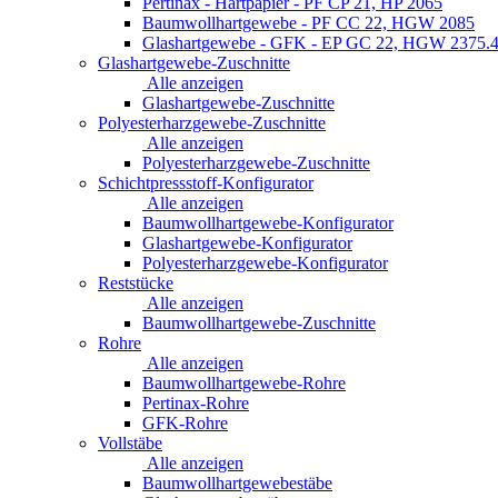
Pertinax - Hartpapier - PF CP 21, HP 2065
Baumwollhartgewebe - PF CC 22, HGW 2085
Glashartgewebe - GFK - EP GC 22, HGW 2375.
Glashartgewebe-Zuschnitte
Alle anzeigen
Glashartgewebe-Zuschnitte
Polyesterharzgewebe-Zuschnitte
Alle anzeigen
Polyesterharzgewebe-Zuschnitte
Schichtpressstoff-Konfigurator
Alle anzeigen
Baumwollhartgewebe-Konfigurator
Glashartgewebe-Konfigurator
Polyesterharzgewebe-Konfigurator
Reststücke
Alle anzeigen
Baumwollhartgewebe-Zuschnitte
Rohre
Alle anzeigen
Baumwollhartgewebe-Rohre
Pertinax-Rohre
GFK-Rohre
Vollstäbe
Alle anzeigen
Baumwollhartgewebestäbe