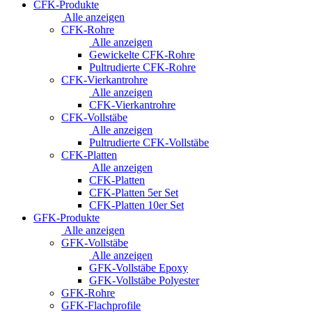
CFK-Produkte
Alle anzeigen
CFK-Rohre
Alle anzeigen
Gewickelte CFK-Rohre
Pultrudierte CFK-Rohre
CFK-Vierkantrohre
Alle anzeigen
CFK-Vierkantrohre
CFK-Vollstäbe
Alle anzeigen
Pultrudierte CFK-Vollstäbe
CFK-Platten
Alle anzeigen
CFK-Platten
CFK-Platten 5er Set
CFK-Platten 10er Set
GFK-Produkte
Alle anzeigen
GFK-Vollstäbe
Alle anzeigen
GFK-Vollstäbe Epoxy
GFK-Vollstäbe Polyester
GFK-Rohre
GFK-Flachprofile