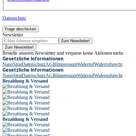
Datenschutz
Frage abschicken
Newsletter
Zum Newsletter!
Zum Newsletter!
Bestelle unseren Newsletter und verpasse keine Aktionen mehr.
Gesetzliche Informationen
NanoStrat
Datenschutz
AGB
Impressum
Widerruf
Widerrufsrecht
Gesetzliche Informationen
NanoStrat
Datenschutz
AGB
Impressum
Widerruf
Widerrufsrecht
Bezahlung & Versand
Bezahlung & Versand