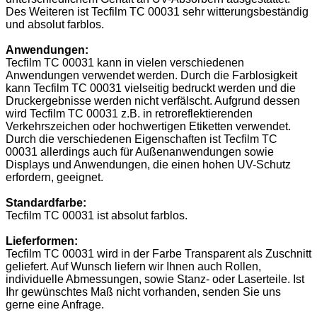
Des Weiteren ist Tecfilm TC 00031 sehr witterungsbeständig
und absolut farblos.
Anwendungen:
Tecfilm TC 00031 kann in vielen verschiedenen
Anwendungen verwendet werden. Durch die Farblosigkeit
kann Tecfilm TC 00031 vielseitig bedruckt werden und die
Druckergebnisse werden nicht verfälscht. Aufgrund dessen
wird Tecfilm TC 00031 z.B. in retroreflektierenden
Verkehrszeichen oder hochwertigen Etiketten verwendet.
Durch die verschiedenen Eigenschaften ist Tecfilm TC
00031 allerdings auch für Außenanwendungen sowie
Displays und Anwendungen, die einen hohen UV-Schutz
erfordern, geeignet.
Standardfarbe:
Tecfilm TC 00031 ist absolut farblos.
Lieferformen:
Tecfilm TC 00031 wird in der Farbe Transparent als Zuschnitt
geliefert. Auf Wunsch liefern wir Ihnen auch Rollen,
individuelle Abmessungen, sowie Stanz- oder Laserteile. Ist
Ihr gewünschtes Maß nicht vorhanden, senden Sie uns
gerne eine Anfrage.