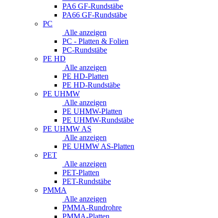
PA6 GF-Rundstäbe
PA66 GF-Rundstäbe
PC
Alle anzeigen
PC - Platten & Folien
PC-Rundstäbe
PE HD
Alle anzeigen
PE HD-Platten
PE HD-Rundstäbe
PE UHMW
Alle anzeigen
PE UHMW-Platten
PE UHMW-Rundstäbe
PE UHMW AS
Alle anzeigen
PE UHMW AS-Platten
PET
Alle anzeigen
PET-Platten
PET-Rundstäbe
PMMA
Alle anzeigen
PMMA-Rundrohre
PMMA-Platten