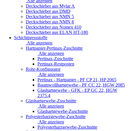
Alle anzeigen
Deckschieber aus Mylar A
Deckschieber aus DMD
Deckschieber aus NMN 5
Deckschieber aus NMN 8
Deckschieber aus Nomex 410
Deckschieber aus ELAN HT-180
Schichtpressstoffe
Alle anzeigen
Hartpapier-Pertinax-Zuschnitte
Alle anzeigen
Pertinax-Zuschnitte
Pertinax-Restposten
Rohr-Konfigurator
Alle anzeigen
Pertinax - Hartpapier - PF CP 21, HP 2065
Baumwollhartgewebe - PF CC 22, HGW 2085
Glashartgewebe - GFK - EP GC 22, HGW
2375.4
Glashartgewebe-Zuschnitte
Alle anzeigen
Glashartgewebe-Zuschnitte
Polyesterharzgewebe-Zuschnitte
Alle anzeigen
Polyesterharzgewebe-Zuschnitte