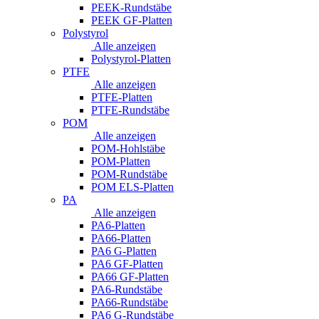
PEEK-Rundstäbe
PEEK GF-Platten
Polystyrol
Alle anzeigen
Polystyrol-Platten
PTFE
Alle anzeigen
PTFE-Platten
PTFE-Rundstäbe
POM
Alle anzeigen
POM-Hohlstäbe
POM-Platten
POM-Rundstäbe
POM ELS-Platten
PA
Alle anzeigen
PA6-Platten
PA66-Platten
PA6 G-Platten
PA6 GF-Platten
PA66 GF-Platten
PA6-Rundstäbe
PA66-Rundstäbe
PA6 G-Rundstäbe