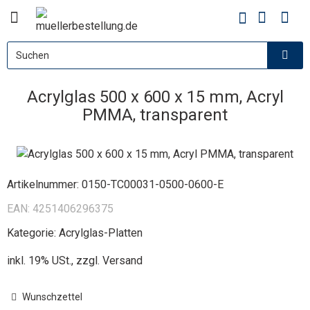
Acrylglas 500 x 600 x 15 mm, Acryl
PMMA, transparent
Artikelnummer:
0150-TC00031-0500-0600-E
EAN:
4251406296375
Kategorie:
Acrylglas-Platten
inkl. 19% USt., zzgl.
Versand
Wunschzettel