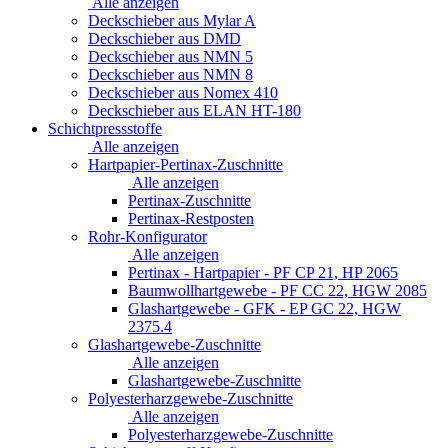
Alle anzeigen
Deckschieber aus Mylar A
Deckschieber aus DMD
Deckschieber aus NMN 5
Deckschieber aus NMN 8
Deckschieber aus Nomex 410
Deckschieber aus ELAN HT-180
Schichtpressstoffe
Alle anzeigen
Hartpapier-Pertinax-Zuschnitte
Alle anzeigen
Pertinax-Zuschnitte
Pertinax-Restposten
Rohr-Konfigurator
Alle anzeigen
Pertinax - Hartpapier - PF CP 21, HP 2065
Baumwollhartgewebe - PF CC 22, HGW 2085
Glashartgewebe - GFK - EP GC 22, HGW
2375.4
Glashartgewebe-Zuschnitte
Alle anzeigen
Glashartgewebe-Zuschnitte
Polyesterharzgewebe-Zuschnitte
Alle anzeigen
Polyesterharzgewebe-Zuschnitte