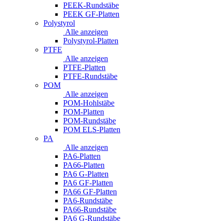
PEEK-Rundstäbe
PEEK GF-Platten
Polystyrol
Alle anzeigen
Polystyrol-Platten
PTFE
Alle anzeigen
PTFE-Platten
PTFE-Rundstäbe
POM
Alle anzeigen
POM-Hohlstäbe
POM-Platten
POM-Rundstäbe
POM ELS-Platten
PA
Alle anzeigen
PA6-Platten
PA66-Platten
PA6 G-Platten
PA6 GF-Platten
PA66 GF-Platten
PA6-Rundstäbe
PA66-Rundstäbe
PA6 G-Rundstäbe