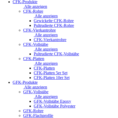
CFK-Produkte
Alle anzeigen
CFK-Rohre
Alle anzeigen
Gewickelte CFK-Rohre
Pultrudierte CFK-Rohre
CFK-Vierkantrohre
Alle anzeigen
CFK-Vierkantrohre
CFK-Vollstäbe
Alle anzeigen
Pultrudierte CFK-Vollstäbe
CFK-Platten
Alle anzeigen
CFK-Platten
CFK-Platten 5er Set
CFK-Platten 10er Set
GFK-Produkte
Alle anzeigen
GFK-Vollstäbe
Alle anzeigen
GFK-Vollstäbe Epoxy
GFK-Vollstäbe Polyester
GFK-Rohre
GFK-Flachprofile