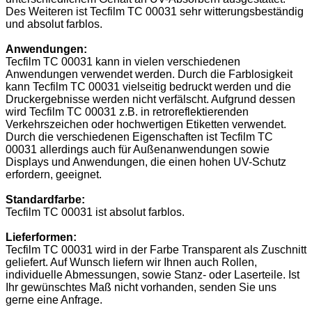
Des Weiteren ist Tecfilm TC 00031 sehr witterungsbeständig
und absolut farblos.
Anwendungen:
Tecfilm TC 00031 kann in vielen verschiedenen
Anwendungen verwendet werden. Durch die Farblosigkeit
kann Tecfilm TC 00031 vielseitig bedruckt werden und die
Druckergebnisse werden nicht verfälscht. Aufgrund dessen
wird Tecfilm TC 00031 z.B. in retroreflektierenden
Verkehrszeichen oder hochwertigen Etiketten verwendet.
Durch die verschiedenen Eigenschaften ist Tecfilm TC
00031 allerdings auch für Außenanwendungen sowie
Displays und Anwendungen, die einen hohen UV-Schutz
erfordern, geeignet.
Standardfarbe:
Tecfilm TC 00031 ist absolut farblos.
Lieferformen:
Tecfilm TC 00031 wird in der Farbe Transparent als Zuschnitt
geliefert. Auf Wunsch liefern wir Ihnen auch Rollen,
individuelle Abmessungen, sowie Stanz- oder Laserteile. Ist
Ihr gewünschtes Maß nicht vorhanden, senden Sie uns
gerne eine Anfrage.