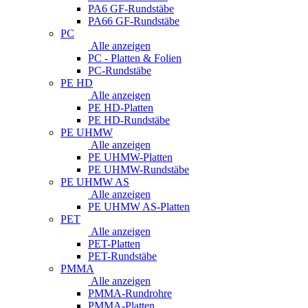
PA6 GF-Rundstäbe
PA66 GF-Rundstäbe
PC
Alle anzeigen
PC - Platten & Folien
PC-Rundstäbe
PE HD
Alle anzeigen
PE HD-Platten
PE HD-Rundstäbe
PE UHMW
Alle anzeigen
PE UHMW-Platten
PE UHMW-Rundstäbe
PE UHMW AS
Alle anzeigen
PE UHMW AS-Platten
PET
Alle anzeigen
PET-Platten
PET-Rundstäbe
PMMA
Alle anzeigen
PMMA-Rundrohre
PMMA-Platten