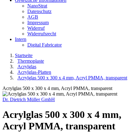
Gesetzliche Informationen
NanoStrat
Datenschutz
AGB
Impressum
Widerruf
Widerrufsrecht
Intern
Digital Fabricator
Startseite
Thermoplaste
Acrylglas
Acrylglas-Platten
Acrylglas 500 x 300 x 4 mm, Acryl PMMA, transparent
Acrylglas 500 x 300 x 4 mm, Acryl PMMA, transparent
Dr. Dietrich Müller GmbH
Acrylglas 500 x 300 x 4 mm,
Acryl PMMA, transparent