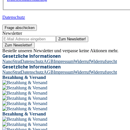
Datenschutz
Frage abschicken
Newsletter
Zum Newsletter!
Zum Newsletter!
Bestelle unseren Newsletter und verpasse keine Aktionen mehr.
Gesetzliche Informationen
NanoStrat
Datenschutz
AGB
Impressum
Widerruf
Widerrufsrecht
Gesetzliche Informationen
NanoStrat
Datenschutz
AGB
Impressum
Widerruf
Widerrufsrecht
Bezahlung & Versand
Bezahlung & Versand