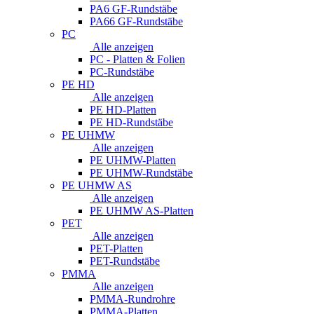
PA6 GF-Rundstäbe
PA66 GF-Rundstäbe
PC
Alle anzeigen
PC - Platten & Folien
PC-Rundstäbe
PE HD
Alle anzeigen
PE HD-Platten
PE HD-Rundstäbe
PE UHMW
Alle anzeigen
PE UHMW-Platten
PE UHMW-Rundstäbe
PE UHMW AS
Alle anzeigen
PE UHMW AS-Platten
PET
Alle anzeigen
PET-Platten
PET-Rundstäbe
PMMA
Alle anzeigen
PMMA-Rundrohre
PMMA-Platten