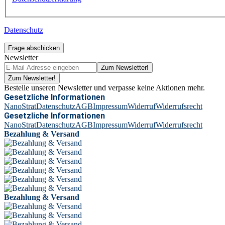
Datenschutz
Frage abschicken
Newsletter
Zum Newsletter!
Zum Newsletter!
Bestelle unseren Newsletter und verpasse keine Aktionen mehr.
Gesetzliche Informationen
NanoStrat
Datenschutz
AGB
Impressum
Widerruf
Widerrufsrecht
Gesetzliche Informationen
NanoStrat
Datenschutz
AGB
Impressum
Widerruf
Widerrufsrecht
Bezahlung & Versand
Bezahlung & Versand