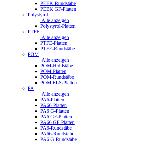
PEEK-Rundstäbe
PEEK GF-Platten
Polystyrol
Alle anzeigen
Polystyrol-Platten
PTFE
Alle anzeigen
PTFE-Platten
PTFE-Rundstäbe
POM
Alle anzeigen
POM-Hohlstäbe
POM-Platten
POM-Rundstäbe
POM ELS-Platten
PA
Alle anzeigen
PA6-Platten
PA66-Platten
PA6 G-Platten
PA6 GF-Platten
PA66 GF-Platten
PA6-Rundstäbe
PA66-Rundstäbe
PA6 G-Rundstäbe