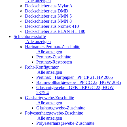
Alle anzeigen
Deckschieber aus Mylar A
Deckschieber aus DMD
Deckschieber aus NMN 5
Deckschieber aus NMN 8
Deckschieber aus Nomex 410
Deckschieber aus ELAN HT-180
Schichtpressstoffe
Alle anzeigen
Hartpapier-Pertinax-Zuschnitte
Alle anzeigen
Pertinax-Zuschnitte
Pertinax-Restposten
Rohr-Konfigurator
Alle anzeigen
Pertinax - Hartpapier - PF CP 21, HP 2065
Baumwollhartgewebe - PF CC 22, HGW 2085
Glashartgewebe - GFK - EP GC 22, HGW
2375.4
Glashartgewebe-Zuschnitte
Alle anzeigen
Glashartgewebe-Zuschnitte
Polyesterharzgewebe-Zuschnitte
Alle anzeigen
Polyesterharzgewebe-Zuschnitte