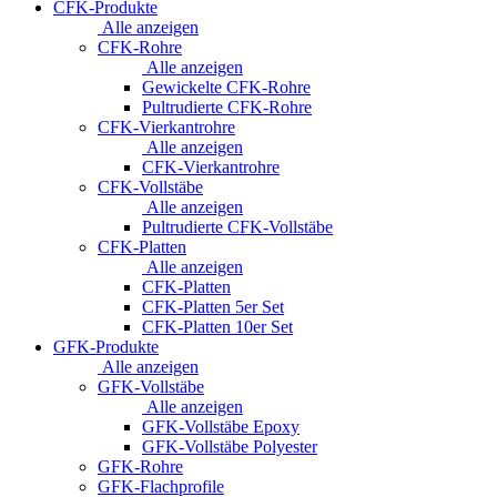
CFK-Produkte
Alle anzeigen
CFK-Rohre
Alle anzeigen
Gewickelte CFK-Rohre
Pultrudierte CFK-Rohre
CFK-Vierkantrohre
Alle anzeigen
CFK-Vierkantrohre
CFK-Vollstäbe
Alle anzeigen
Pultrudierte CFK-Vollstäbe
CFK-Platten
Alle anzeigen
CFK-Platten
CFK-Platten 5er Set
CFK-Platten 10er Set
GFK-Produkte
Alle anzeigen
GFK-Vollstäbe
Alle anzeigen
GFK-Vollstäbe Epoxy
GFK-Vollstäbe Polyester
GFK-Rohre
GFK-Flachprofile