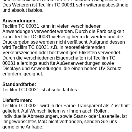
Des Weiteren ist Tecfilm TC 00031 sehr witterungsbeständig
und absolut farblos.
Anwendungen:
Tecfilm TC 00031 kann in vielen verschiedenen
Anwendungen verwendet werden. Durch die Farblosigkeit
kann Tecfilm TC 00031 vielseitig bedruckt werden und die
Druckergebnisse werden nicht verfälscht. Aufgrund dessen
wird Tecfilm TC 00031 z.B. in retroreflektierenden
Verkehrszeichen oder hochwertigen Etiketten verwendet.
Durch die verschiedenen Eigenschaften ist Tecfilm TC
00031 allerdings auch für Außenanwendungen sowie
Displays und Anwendungen, die einen hohen UV-Schutz
erfordern, geeignet.
Standardfarbe:
Tecfilm TC 00031 ist absolut farblos.
Lieferformen:
Tecfilm TC 00031 wird in der Farbe Transparent als Zuschnitt
geliefert. Auf Wunsch liefern wir Ihnen auch Rollen,
individuelle Abmessungen, sowie Stanz- oder Laserteile. Ist
Ihr gewünschtes Maß nicht vorhanden, senden Sie uns
gerne eine Anfrage.