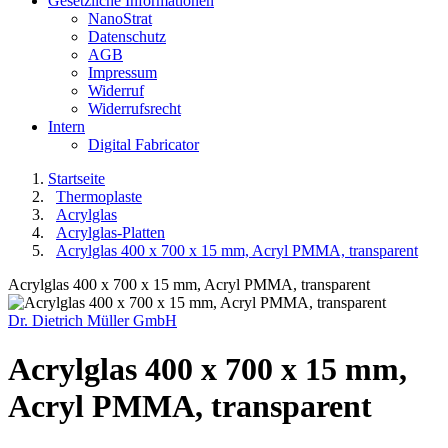
Gesetzliche Informationen
NanoStrat
Datenschutz
AGB
Impressum
Widerruf
Widerrufsrecht
Intern
Digital Fabricator
Startseite
Thermoplaste
Acrylglas
Acrylglas-Platten
Acrylglas 400 x 700 x 15 mm, Acryl PMMA, transparent
Acrylglas 400 x 700 x 15 mm, Acryl PMMA, transparent
Dr. Dietrich Müller GmbH
Acrylglas 400 x 700 x 15 mm,
Acryl PMMA, transparent