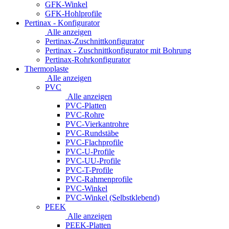
GFK-Winkel
GFK-Hohlprofile
Pertinax - Konfigurator
Alle anzeigen
Pertinax-Zuschnittkonfigurator
Pertinax - Zuschnittkonfigurator mit Bohrung
Pertinax-Rohrkonfigurator
Thermoplaste
Alle anzeigen
PVC
Alle anzeigen
PVC-Platten
PVC-Rohre
PVC-Vierkantrohre
PVC-Rundstäbe
PVC-Flachprofile
PVC-U-Profile
PVC-UU-Profile
PVC-T-Profile
PVC-Rahmenprofile
PVC-Winkel
PVC-Winkel (Selbstklebend)
PEEK
Alle anzeigen
PEEK-Platten