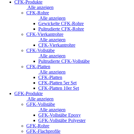
CFK-Produkte
Alle anzeigen
CFK-Rohre
Alle anzeigen
Gewickelte CFK-Rohre
Pultrudierte CFK-Rohre
CFK-Vierkantrohre
Alle anzeigen
CFK-Vierkantrohre
CFK-Vollstäbe
Alle anzeigen
Pultrudierte CFK-Vollstäbe
CFK-Platten
Alle anzeigen
CFK-Platten
CFK-Platten 5er Set
CFK-Platten 10er Set
GFK-Produkte
Alle anzeigen
GFK-Vollstäbe
Alle anzeigen
GFK-Vollstäbe Epoxy
GFK-Vollstäbe Polyester
GFK-Rohre
GFK-Flachprofile