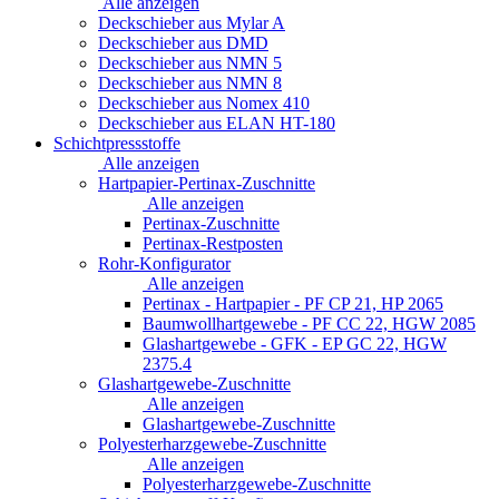
Alle anzeigen
Deckschieber aus Mylar A
Deckschieber aus DMD
Deckschieber aus NMN 5
Deckschieber aus NMN 8
Deckschieber aus Nomex 410
Deckschieber aus ELAN HT-180
Schichtpressstoffe
Alle anzeigen
Hartpapier-Pertinax-Zuschnitte
Alle anzeigen
Pertinax-Zuschnitte
Pertinax-Restposten
Rohr-Konfigurator
Alle anzeigen
Pertinax - Hartpapier - PF CP 21, HP 2065
Baumwollhartgewebe - PF CC 22, HGW 2085
Glashartgewebe - GFK - EP GC 22, HGW
2375.4
Glashartgewebe-Zuschnitte
Alle anzeigen
Glashartgewebe-Zuschnitte
Polyesterharzgewebe-Zuschnitte
Alle anzeigen
Polyesterharzgewebe-Zuschnitte