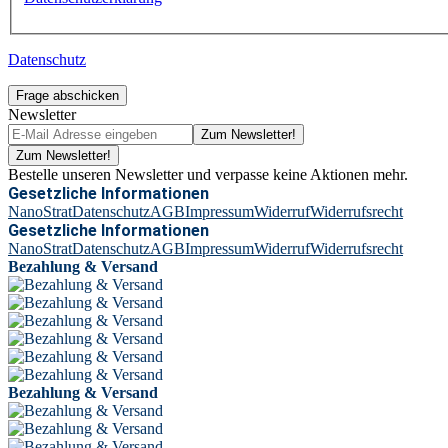
Datenschutz
Frage abschicken
Newsletter
Zum Newsletter!
Zum Newsletter!
Bestelle unseren Newsletter und verpasse keine Aktionen mehr.
Gesetzliche Informationen
NanoStrat
Datenschutz
AGB
Impressum
Widerruf
Widerrufsrecht
Gesetzliche Informationen
NanoStrat
Datenschutz
AGB
Impressum
Widerruf
Widerrufsrecht
Bezahlung & Versand
Bezahlung & Versand