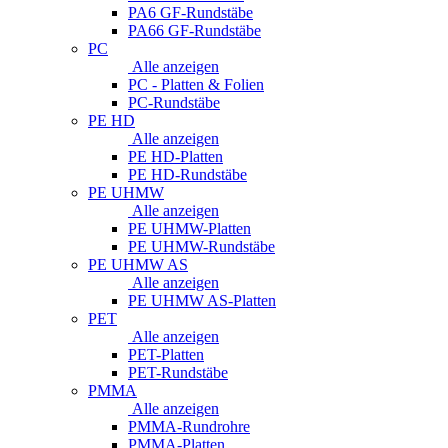
PA6 GF-Rundstäbe
PA66 GF-Rundstäbe
PC
Alle anzeigen
PC - Platten & Folien
PC-Rundstäbe
PE HD
Alle anzeigen
PE HD-Platten
PE HD-Rundstäbe
PE UHMW
Alle anzeigen
PE UHMW-Platten
PE UHMW-Rundstäbe
PE UHMW AS
Alle anzeigen
PE UHMW AS-Platten
PET
Alle anzeigen
PET-Platten
PET-Rundstäbe
PMMA
Alle anzeigen
PMMA-Rundrohre
PMMA-Platten