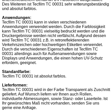
Des Weiteren ist Tecfilm TC 00031 sehr witterungsbeständig
und absolut farblos.
Anwendungen:
Tecfilm TC 00031 kann in vielen verschiedenen
Anwendungen verwendet werden. Durch die Farblosigkeit
kann Tecfilm TC 00031 vielseitig bedruckt werden und die
Druckergebnisse werden nicht verfälscht. Aufgrund dessen
wird Tecfilm TC 00031 z.B. in retroreflektierenden
Verkehrszeichen oder hochwertigen Etiketten verwendet.
Durch die verschiedenen Eigenschaften ist Tecfilm TC
00031 allerdings auch für Außenanwendungen sowie
Displays und Anwendungen, die einen hohen UV-Schutz
erfordern, geeignet.
Standardfarbe:
Tecfilm TC 00031 ist absolut farblos.
Lieferformen:
Tecfilm TC 00031 wird in der Farbe Transparent als Zuschnitt
geliefert. Auf Wunsch liefern wir Ihnen auch Rollen,
individuelle Abmessungen, sowie Stanz- oder Laserteile. Ist
Ihr gewünschtes Maß nicht vorhanden, senden Sie uns
gerne eine Anfrage.