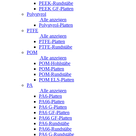
PEEK-Rundstäbe
PEEK GF-Platten
Polystyrol
Alle anzeigen
Polystyrol-Platten
PTFE
Alle anzeigen
PTFE-Platten
PTFE-Rundstäbe
POM
Alle anzeigen
POM-Hohlstäbe
POM-Platten
POM-Rundstäbe
POM ELS-Platten
PA
Alle anzeigen
PA6-Platten
PA66-Platten
PA6 G-Platten
PA6 GF-Platten
PA66 GF-Platten
PA6-Rundstäbe
PA66-Rundstäbe
PA6 G-Rundstäbe