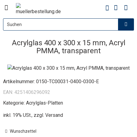
Acrylglas 400 x 300 x 15 mm, Acryl
PMMA, transparent
Artikelnummer:
0150-TC00031-0400-0300-E
EAN:
4251406296092
Kategorie:
Acrylglas-Platten
inkl. 19% USt., zzgl.
Versand
Wunschzettel