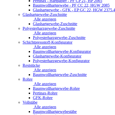
Pertinax - Hartpapier - PF CP 21, HP 2065
Baumwollhartgewebe - PF CC 22, HGW 2085
Glashartgewebe - GFK - EP GC 22, HGW 2375.
Glashartgewebe-Zuschnitte
Alle anzeigen
Glashartgewebe-Zuschnitte
Polyesterharzgewebe-Zuschnitte
Alle anzeigen
Polyesterharzgewebe-Zuschnitte
Schichtpressstoff-Konfigurator
Alle anzeigen
Baumwollhartgewebe-Konfigurator
Glashartgewebe-Konfigurator
Polyesterharzgewebe-Konfigurator
Reststücke
Alle anzeigen
Baumwollhartgewebe-Zuschnitte
Rohre
Alle anzeigen
Baumwollhartgewebe-Rohre
Pertinax-Rohre
GFK-Rohre
Vollstäbe
Alle anzeigen
Baumwollhartgewebestäbe