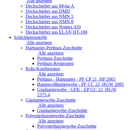
Alle anzeigen
Deckschieber aus Mylar A
Deckschieber aus DMD
Deckschieber aus NMN 5
Deckschieber aus NMN 8
Deckschieber aus Nomex 410
Deckschieber aus ELAN HT-180
Schichtpressstoffe
Alle anzeigen
Hartpapier-Pertinax-Zuschnitte
Alle anzeigen
Pertinax-Zuschnitte
Pertinax-Restposten
Rohr-Konfigurator
Alle anzeigen
Pertinax - Hartpapier - PF CP 21, HP 2065
Baumwollhartgewebe - PF CC 22, HGW 2085
Glashartgewebe - GFK - EP GC 22, HGW
2375.4
Glashartgewebe-Zuschnitte
Alle anzeigen
Glashartgewebe-Zuschnitte
Polyesterharzgewebe-Zuschnitte
Alle anzeigen
Polyesterharzgewebe-Zuschnitte