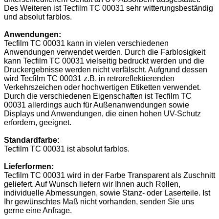
Des Weiteren ist Tecfilm TC 00031 sehr witterungsbeständig
und absolut farblos.
Anwendungen:
Tecfilm TC 00031 kann in vielen verschiedenen
Anwendungen verwendet werden. Durch die Farblosigkeit
kann Tecfilm TC 00031 vielseitig bedruckt werden und die
Druckergebnisse werden nicht verfälscht. Aufgrund dessen
wird Tecfilm TC 00031 z.B. in retroreflektierenden
Verkehrszeichen oder hochwertigen Etiketten verwendet.
Durch die verschiedenen Eigenschaften ist Tecfilm TC
00031 allerdings auch für Außenanwendungen sowie
Displays und Anwendungen, die einen hohen UV-Schutz
erfordern, geeignet.
Standardfarbe:
Tecfilm TC 00031 ist absolut farblos.
Lieferformen:
Tecfilm TC 00031 wird in der Farbe Transparent als Zuschnitt
geliefert. Auf Wunsch liefern wir Ihnen auch Rollen,
individuelle Abmessungen, sowie Stanz- oder Laserteile. Ist
Ihr gewünschtes Maß nicht vorhanden, senden Sie uns
gerne eine Anfrage.