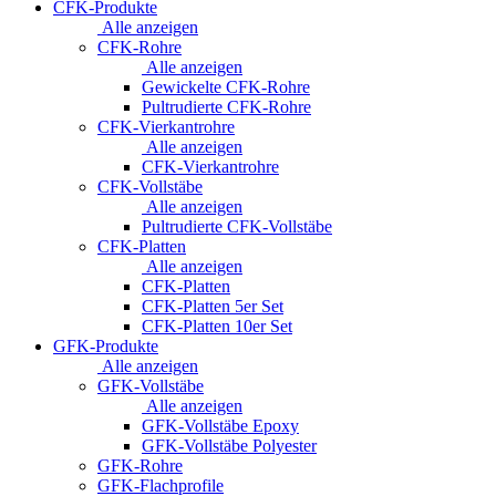
CFK-Produkte
Alle anzeigen
CFK-Rohre
Alle anzeigen
Gewickelte CFK-Rohre
Pultrudierte CFK-Rohre
CFK-Vierkantrohre
Alle anzeigen
CFK-Vierkantrohre
CFK-Vollstäbe
Alle anzeigen
Pultrudierte CFK-Vollstäbe
CFK-Platten
Alle anzeigen
CFK-Platten
CFK-Platten 5er Set
CFK-Platten 10er Set
GFK-Produkte
Alle anzeigen
GFK-Vollstäbe
Alle anzeigen
GFK-Vollstäbe Epoxy
GFK-Vollstäbe Polyester
GFK-Rohre
GFK-Flachprofile