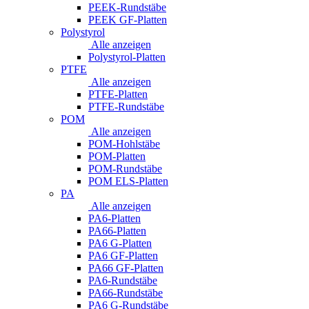
PEEK-Rundstäbe
PEEK GF-Platten
Polystyrol
Alle anzeigen
Polystyrol-Platten
PTFE
Alle anzeigen
PTFE-Platten
PTFE-Rundstäbe
POM
Alle anzeigen
POM-Hohlstäbe
POM-Platten
POM-Rundstäbe
POM ELS-Platten
PA
Alle anzeigen
PA6-Platten
PA66-Platten
PA6 G-Platten
PA6 GF-Platten
PA66 GF-Platten
PA6-Rundstäbe
PA66-Rundstäbe
PA6 G-Rundstäbe