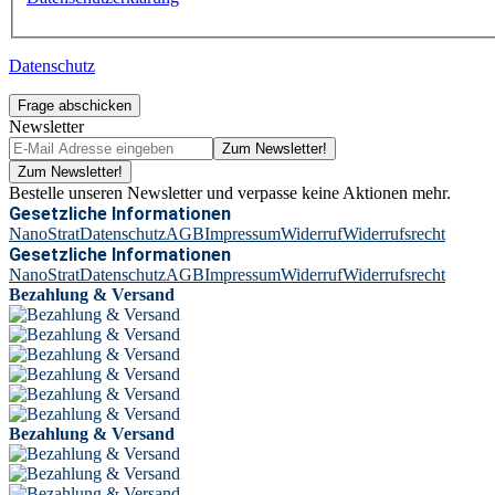
Datenschutz
Frage abschicken
Newsletter
Zum Newsletter!
Zum Newsletter!
Bestelle unseren Newsletter und verpasse keine Aktionen mehr.
Gesetzliche Informationen
NanoStrat
Datenschutz
AGB
Impressum
Widerruf
Widerrufsrecht
Gesetzliche Informationen
NanoStrat
Datenschutz
AGB
Impressum
Widerruf
Widerrufsrecht
Bezahlung & Versand
Bezahlung & Versand