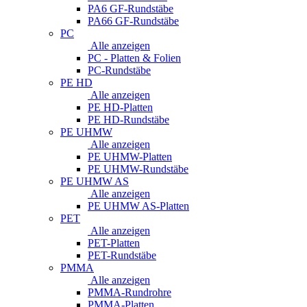
PA6 GF-Rundstäbe
PA66 GF-Rundstäbe
PC
Alle anzeigen
PC - Platten & Folien
PC-Rundstäbe
PE HD
Alle anzeigen
PE HD-Platten
PE HD-Rundstäbe
PE UHMW
Alle anzeigen
PE UHMW-Platten
PE UHMW-Rundstäbe
PE UHMW AS
Alle anzeigen
PE UHMW AS-Platten
PET
Alle anzeigen
PET-Platten
PET-Rundstäbe
PMMA
Alle anzeigen
PMMA-Rundrohre
PMMA-Platten