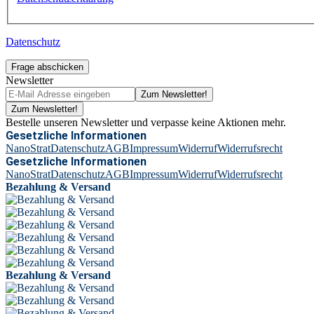
Datenschutz
Frage abschicken
Newsletter
Zum Newsletter!
Zum Newsletter!
Bestelle unseren Newsletter und verpasse keine Aktionen mehr.
Gesetzliche Informationen
NanoStrat
Datenschutz
AGB
Impressum
Widerruf
Widerrufsrecht
Gesetzliche Informationen
NanoStrat
Datenschutz
AGB
Impressum
Widerruf
Widerrufsrecht
Bezahlung & Versand
Bezahlung & Versand