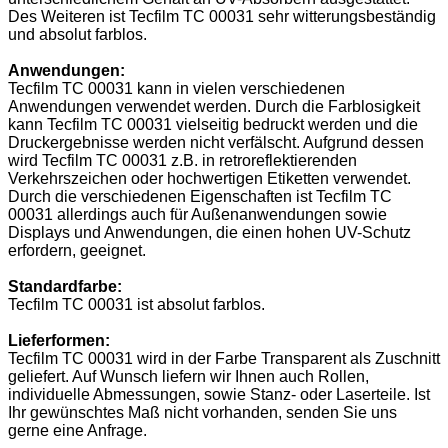
Des Weiteren ist Tecfilm TC 00031 sehr witterungsbeständig
und absolut farblos.
Anwendungen:
Tecfilm TC 00031 kann in vielen verschiedenen
Anwendungen verwendet werden. Durch die Farblosigkeit
kann Tecfilm TC 00031 vielseitig bedruckt werden und die
Druckergebnisse werden nicht verfälscht. Aufgrund dessen
wird Tecfilm TC 00031 z.B. in retroreflektierenden
Verkehrszeichen oder hochwertigen Etiketten verwendet.
Durch die verschiedenen Eigenschaften ist Tecfilm TC
00031 allerdings auch für Außenanwendungen sowie
Displays und Anwendungen, die einen hohen UV-Schutz
erfordern, geeignet.
Standardfarbe:
Tecfilm TC 00031 ist absolut farblos.
Lieferformen:
Tecfilm TC 00031 wird in der Farbe Transparent als Zuschnitt
geliefert. Auf Wunsch liefern wir Ihnen auch Rollen,
individuelle Abmessungen, sowie Stanz- oder Laserteile. Ist
Ihr gewünschtes Maß nicht vorhanden, senden Sie uns
gerne eine Anfrage.