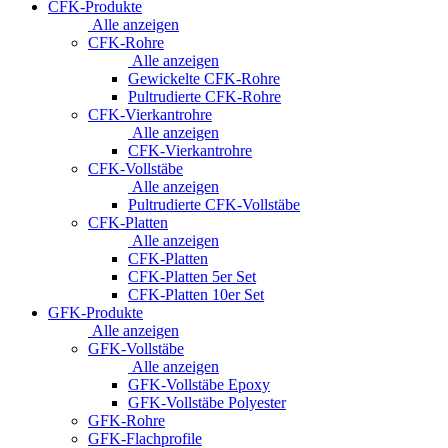
CFK-Produkte
Alle anzeigen
CFK-Rohre
Alle anzeigen
Gewickelte CFK-Rohre
Pultrudierte CFK-Rohre
CFK-Vierkantrohre
Alle anzeigen
CFK-Vierkantrohre
CFK-Vollstäbe
Alle anzeigen
Pultrudierte CFK-Vollstäbe
CFK-Platten
Alle anzeigen
CFK-Platten
CFK-Platten 5er Set
CFK-Platten 10er Set
GFK-Produkte
Alle anzeigen
GFK-Vollstäbe
Alle anzeigen
GFK-Vollstäbe Epoxy
GFK-Vollstäbe Polyester
GFK-Rohre
GFK-Flachprofile