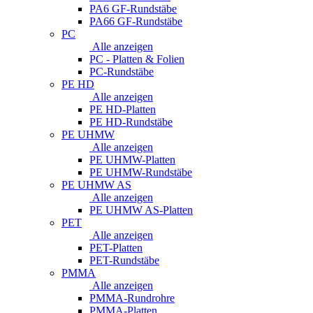
PA6 GF-Rundstäbe
PA66 GF-Rundstäbe
PC
Alle anzeigen
PC - Platten & Folien
PC-Rundstäbe
PE HD
Alle anzeigen
PE HD-Platten
PE HD-Rundstäbe
PE UHMW
Alle anzeigen
PE UHMW-Platten
PE UHMW-Rundstäbe
PE UHMW AS
Alle anzeigen
PE UHMW AS-Platten
PET
Alle anzeigen
PET-Platten
PET-Rundstäbe
PMMA
Alle anzeigen
PMMA-Rundrohre
PMMA-Platten