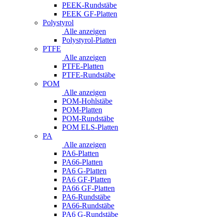
PEEK-Rundstäbe
PEEK GF-Platten
Polystyrol
Alle anzeigen
Polystyrol-Platten
PTFE
Alle anzeigen
PTFE-Platten
PTFE-Rundstäbe
POM
Alle anzeigen
POM-Hohlstäbe
POM-Platten
POM-Rundstäbe
POM ELS-Platten
PA
Alle anzeigen
PA6-Platten
PA66-Platten
PA6 G-Platten
PA6 GF-Platten
PA66 GF-Platten
PA6-Rundstäbe
PA66-Rundstäbe
PA6 G-Rundstäbe