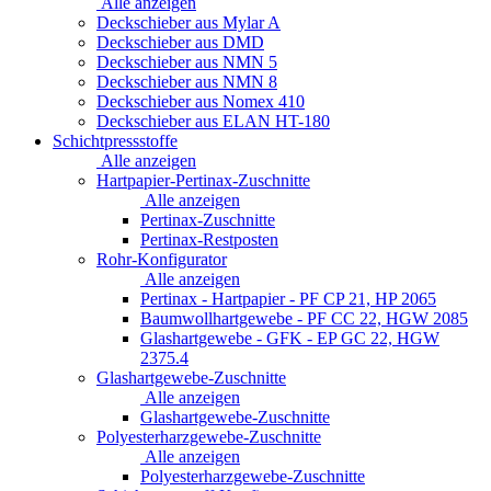
Alle anzeigen
Deckschieber aus Mylar A
Deckschieber aus DMD
Deckschieber aus NMN 5
Deckschieber aus NMN 8
Deckschieber aus Nomex 410
Deckschieber aus ELAN HT-180
Schichtpressstoffe
Alle anzeigen
Hartpapier-Pertinax-Zuschnitte
Alle anzeigen
Pertinax-Zuschnitte
Pertinax-Restposten
Rohr-Konfigurator
Alle anzeigen
Pertinax - Hartpapier - PF CP 21, HP 2065
Baumwollhartgewebe - PF CC 22, HGW 2085
Glashartgewebe - GFK - EP GC 22, HGW
2375.4
Glashartgewebe-Zuschnitte
Alle anzeigen
Glashartgewebe-Zuschnitte
Polyesterharzgewebe-Zuschnitte
Alle anzeigen
Polyesterharzgewebe-Zuschnitte