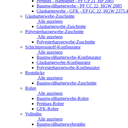
Pertinax - Hartpapier - PF CP 21, HP 2065
Baumwollhartgewebe - PF CC 22, HGW 2085
Glashartgewebe - GFK - EP GC 22, HGW 2375.
Glashartgewebe-Zuschnitte
Alle anzeigen
Glashartgewebe-Zuschnitte
Polyesterharzgewebe-Zuschnitte
Alle anzeigen
Polyesterharzgewebe-Zuschnitte
Schichtpressstoff-Konfigurator
Alle anzeigen
Baumwollhartgewebe-Konfigurator
Glashartgewebe-Konfigurator
Polyesterharzgewebe-Konfigurator
Reststücke
Alle anzeigen
Baumwollhartgewebe-Zuschnitte
Rohre
Alle anzeigen
Baumwollhartgewebe-Rohre
Pertinax-Rohre
GFK-Rohre
Vollstäbe
Alle anzeigen
Baumwollhartgewebestäbe