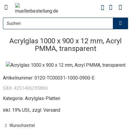
Acrylglas 1000 x 900 x 12 mm, Acryl
PMMA, transparent
Artikelnummer:
0120-TC00031-1000-0900-E
EAN:
4251406295866
Kategorie:
Acrylglas-Platten
inkl. 19% USt., zzgl.
Versand
Wunschzettel