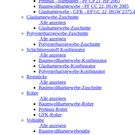
Pertinax - Hartpapier - PF CP 21, HP 2065
Baumwollhartgewebe - PF CC 22, HGW 2085
Glashartgewebe - GFK - EP GC 22, HGW 2375.
Glashartgewebe-Zuschnitte
Alle anzeigen
Glashartgewebe-Zuschnitte
Polyesterharzgewebe-Zuschnitte
Alle anzeigen
Polyesterharzgewebe-Zuschnitte
Schichtpressstoff-Konfigurator
Alle anzeigen
Baumwollhartgewebe-Konfigurator
Glashartgewebe-Konfigurator
Polyesterharzgewebe-Konfigurator
Reststücke
Alle anzeigen
Baumwollhartgewebe-Zuschnitte
Rohre
Alle anzeigen
Baumwollhartgewebe-Rohre
Pertinax-Rohre
GFK-Rohre
Vollstäbe
Alle anzeigen
Baumwollhartgewebestäbe