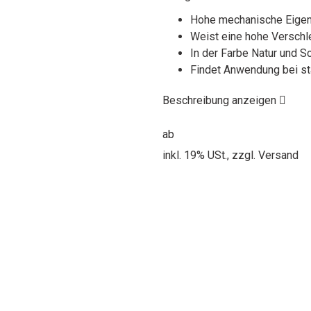
Hohe mechanische Eige
Weist eine hohe Verschle
In der Farbe Natur und Sc
Findet Anwendung bei s
Beschreibung anzeigen
ab
inkl. 19% USt., zzgl.
Versand