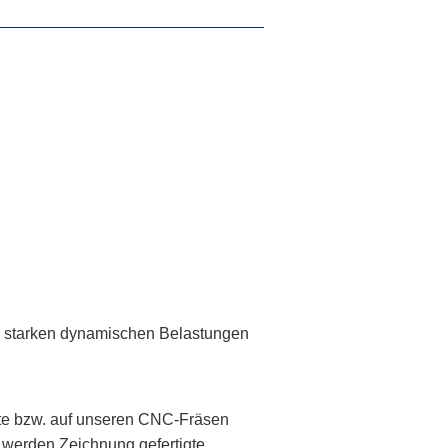
te starken dynamischen Belastungen
itte bzw. auf unseren CNC-Fräsen
 werden Zeichnung gefertigte,