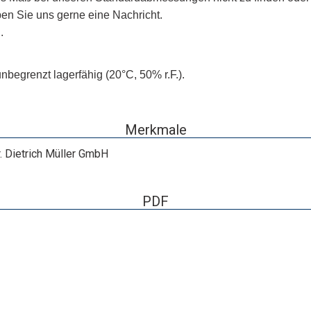
iben Sie uns gerne eine Nachricht.
.
begrenzt lagerfähig (20°C, 50% r.F.).
Merkmale
. Dietrich Müller GmbH
PDF