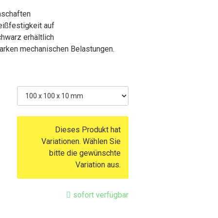
nschaften
ißfestigkeit auf
hwarz erhältlich
tarken mechanischen Belastungen.
Dieses Produkt hat
Variationen. Wählen Sie
bitte die gewünschte
Variation aus.
sofort verfügbar