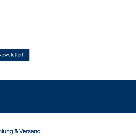
ewsletter!
lung & Versand