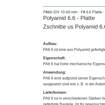
PA66-DIV 10-60 mm - PA 6.6 Platte -
Polyamid 6.6 - Platte
Zschnitte us Polyamid 6
Aufbau:
PA6 6 ist eine aus Polyamid gefertigte
Eigenschaft:
PA6 6 hat hohe mechanische Eigensch
Anwendung:
PA6 6 wird aufgrund seiner Eigensch
ausgesetzt sind wie z. B. in der Auto
Lieferformen:
PA6 6 ist in verschiedenen Stärken l
gefertigte Bauteile. Ist Ihr gewünsc