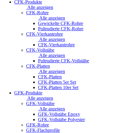
CFK-Produkte
Alle anzeigen
CFK-Rohre
Alle anzeigen
Gewickelte CFK-Rohre
Pultrudierte CFK-Rohre
CFK-Vierkantrohre
Alle anzeigen
CFK-Vierkantrohre
CFK-Vollstäbe
Alle anzeigen
Pultrudierte CFK-Vollstäbe
CFK-Platten
Alle anzeigen
CFK-Platten
CFK-Platten 5er Set
CFK-Platten 10er Set
GFK-Produkte
Alle anzeigen
GFK-Vollstäbe
Alle anzeigen
GFK-Vollstäbe Epoxy
GFK-Vollstäbe Polyester
GFK-Rohre
GFK-Flachprofile