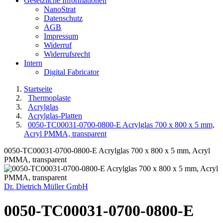
Gesetzliche Informationen
NanoStrat
Datenschutz
AGB
Impressum
Widerruf
Widerrufsrecht
Intern
Digital Fabricator
Startseite
Thermoplaste
Acrylglas
Acrylglas-Platten
0050-TC00031-0700-0800-E Acrylglas 700 x 800 x 5 mm,
Acryl PMMA, transparent
0050-TC00031-0700-0800-E Acrylglas 700 x 800 x 5 mm, Acryl
PMMA, transparent
Dr. Dietrich Müller GmbH
0050-TC00031-0700-0800-E