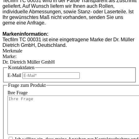
Tecfilm TC 00031 wird in der Farbe Transparent als Zuschnitt
geliefert. Auf Wunsch liefern wir Ihnen auch Rollen,
individuelle Abmessungen, sowie Stanz- oder Laserteile. Ist
Ihr gewünschtes Maß nicht vorhanden, senden Sie uns
gerne eine Anfrage.
Markeninformation:
Tecfilm TC 00031 ist eine eingetragene Marke der Dr. Müller
Dietrich GmbH, Deutschland.
Merkmale
Marke:
Dr. Dietrich Müller GmbH
Kontaktdaten
E-Mail
Frage zum Produkt
Ihre Frage