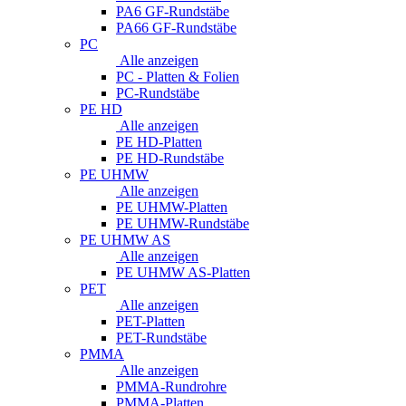
PA6 GF-Rundstäbe
PA66 GF-Rundstäbe
PC
Alle anzeigen
PC - Platten & Folien
PC-Rundstäbe
PE HD
Alle anzeigen
PE HD-Platten
PE HD-Rundstäbe
PE UHMW
Alle anzeigen
PE UHMW-Platten
PE UHMW-Rundstäbe
PE UHMW AS
Alle anzeigen
PE UHMW AS-Platten
PET
Alle anzeigen
PET-Platten
PET-Rundstäbe
PMMA
Alle anzeigen
PMMA-Rundrohre
PMMA-Platten