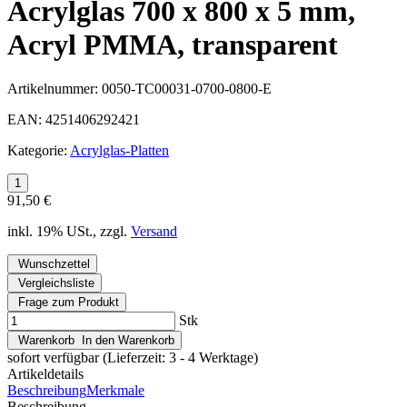
Acrylglas 700 x 800 x 5 mm,
Acryl PMMA, transparent
Artikelnummer:
0050-TC00031-0700-0800-E
EAN:
4251406292421
Kategorie:
Acrylglas-Platten
91,50 €
inkl. 19% USt., zzgl.
Versand
Wunschzettel
Vergleichsliste
Frage zum Produkt
Stk
Warenkorb
In den Warenkorb
sofort verfügbar
(Lieferzeit: 3 - 4 Werktage)
Artikeldetails
Beschreibung
Merkmale
Beschreibung