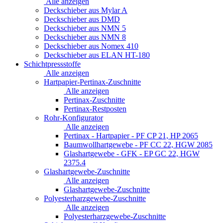
Alle anzeigen
Deckschieber aus Mylar A
Deckschieber aus DMD
Deckschieber aus NMN 5
Deckschieber aus NMN 8
Deckschieber aus Nomex 410
Deckschieber aus ELAN HT-180
Schichtpressstoffe
Alle anzeigen
Hartpapier-Pertinax-Zuschnitte
Alle anzeigen
Pertinax-Zuschnitte
Pertinax-Restposten
Rohr-Konfigurator
Alle anzeigen
Pertinax - Hartpapier - PF CP 21, HP 2065
Baumwollhartgewebe - PF CC 22, HGW 2085
Glashartgewebe - GFK - EP GC 22, HGW
2375.4
Glashartgewebe-Zuschnitte
Alle anzeigen
Glashartgewebe-Zuschnitte
Polyesterharzgewebe-Zuschnitte
Alle anzeigen
Polyesterharzgewebe-Zuschnitte