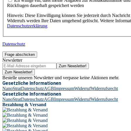
Ich willige ein, dass meine Angaben zur Kontaktaufnahme und
Rückfragen dauerhaft gespeichert werden
Hinweis: Diese Einwilligung können Sie jederzeit durch Nachricht 
Widerrufs werden Ihre Daten umgehend gelöscht. Weitere Informa
Datenschutzerklärung
Datenschutz
Frage abschicken
Newsletter
Zum Newsletter!
Zum Newsletter!
Bestelle unseren Newsletter und verpasse keine Aktionen mehr.
Gesetzliche Informationen
NanoStrat
Datenschutz
AGB
Impressum
Widerruf
Widerrufsrecht
Gesetzliche Informationen
NanoStrat
Datenschutz
AGB
Impressum
Widerruf
Widerrufsrecht
Bezahlung & Versand