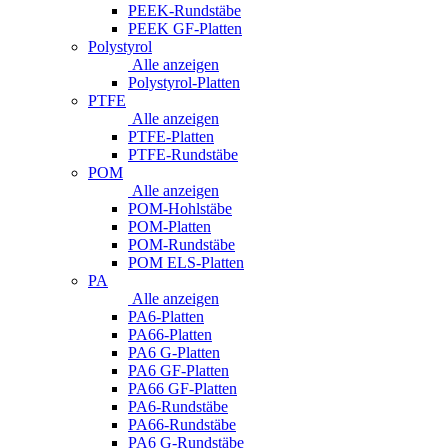
PEEK-Rundstäbe
PEEK GF-Platten
Polystyrol
Alle anzeigen
Polystyrol-Platten
PTFE
Alle anzeigen
PTFE-Platten
PTFE-Rundstäbe
POM
Alle anzeigen
POM-Hohlstäbe
POM-Platten
POM-Rundstäbe
POM ELS-Platten
PA
Alle anzeigen
PA6-Platten
PA66-Platten
PA6 G-Platten
PA6 GF-Platten
PA66 GF-Platten
PA6-Rundstäbe
PA66-Rundstäbe
PA6 G-Rundstäbe