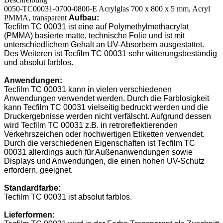
0050-TC00031-0700-0800-E Acrylglas 700 x 800 x 5 mm, Acryl
PMMA, transparent
Aufbau:
Tecfilm TC 00031 ist eine auf Polymethylmethacrylat
(PMMA) basierte matte, technische Folie und ist mit
unterschiedlichem Gehalt an UV-Absorbern ausgestattet.
Des Weiteren ist Tecfilm TC 00031 sehr witterungsbeständig
und absolut farblos.
Anwendungen:
Tecfilm TC 00031 kann in vielen verschiedenen
Anwendungen verwendet werden. Durch die Farblosigkeit
kann Tecfilm TC 00031 vielseitig bedruckt werden und die
Druckergebnisse werden nicht verfälscht. Aufgrund dessen
wird Tecfilm TC 00031 z.B. in retroreflektierenden
Verkehrszeichen oder hochwertigen Etiketten verwendet.
Durch die verschiedenen Eigenschaften ist Tecfilm TC
00031 allerdings auch für Außenanwendungen sowie
Displays und Anwendungen, die einen hohen UV-Schutz
erfordern, geeignet.
Standardfarbe:
Tecfilm TC 00031 ist absolut farblos.
Lieferformen: